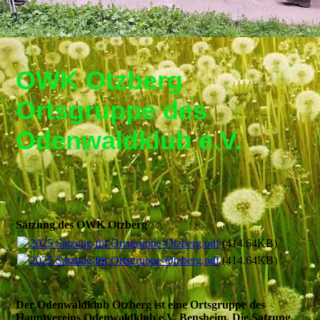
OWK Otzberg
Ortsgruppe de
s
Odenwaldklub e.V.
Satzung des OWK Otzberg
2025 Satzung für Ortsgruppe-Otzberg.pdf
(414.64KB)
2025 Satzung für Ortsgruppe-Otzberg.pdf
(414.64KB)
Der Odenwaldklub Otzberg ist eine Ortsgruppe des
Hauptvereins Odenwaldklub e.V. Bensheim. Die Satzung